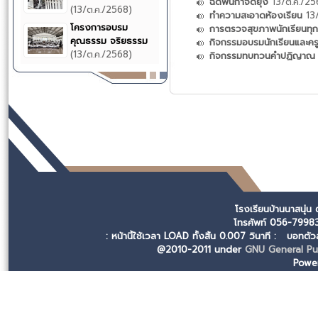
ฉีดพ่นกำจัดยุง
13/ต.ค./25
(13/ต.ค./2568)
ทำความสะอาดห้องเรียน
13/
โครงการอบรม
การตรวจสุขภาพนักเรียนทุก
คุณธรรม จริยธรรม
กิจกรรมอบรมนักเรียนและคร
(13/ต.ค./2568)
กิจกรรมทบทวนคำปฏิญาณ ป
โรงเรียนบ้านนาสนุ่น
โทรศัพท์ 056-799
: หน้านี้ใช้เวลา LOAD ทั้งสิ้น 0.007 วินาที :
บอทตัวล
@2010-2011 under
GNU General Pub
Powe